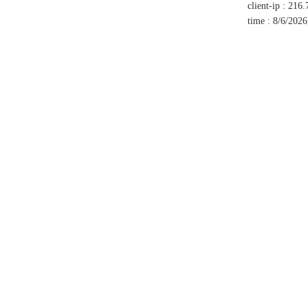
client-ip
:
216.
time
:
8/6/2026