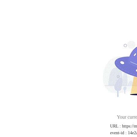
Your curre
URL
:
https://
event-id
:
14e2